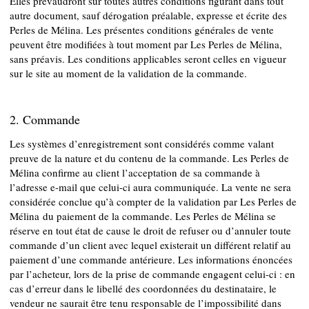
Elles prévaudront sur toutes autres conditions figurant dans tout
autre document, sauf dérogation préalable, expresse et écrite des
Perles de Mélina. Les présentes conditions générales de vente
peuvent être modifiées à tout moment par Les Perles de Mélina,
sans préavis. Les conditions applicables seront celles en vigueur
sur le site au moment de la validation de la commande.
2. Commande
Les systèmes d’enregistrement sont considérés comme valant
preuve de la nature et du contenu de la commande. Les Perles de
Mélina confirme au client l’acceptation de sa commande à
l’adresse e-mail que celui-ci aura communiquée. La vente ne sera
considérée conclue qu’à compter de la validation par Les Perles de
Mélina du paiement de la commande. Les Perles de Mélina se
réserve en tout état de cause le droit de refuser ou d’annuler toute
commande d’un client avec lequel existerait un différent relatif au
paiement d’une commande antérieure. Les informations énoncées
par l’acheteur, lors de la prise de commande engagent celui-ci : en
cas d’erreur dans le libellé des coordonnées du destinataire, le
vendeur ne saurait être tenu responsable de l’impossibilité dans